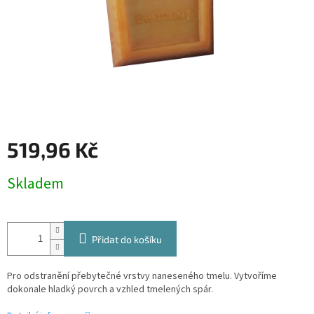
519,96 Kč
Měrná
Skladem
cena:
Přidat do košíku
Pro odstranění přebytečné vrstvy naneseného tmelu. Vytvoříme
dokonale hladký povrch a vzhled tmelených spár.