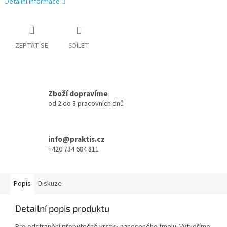
Detailní informace
ZEPTAT SE
SDÍLET
Zboží dopravíme
od 2 do 8 pracovních dnů
info@praktis.cz
+420 734 684 811
Popis
Diskuze
Detailní popis produktu