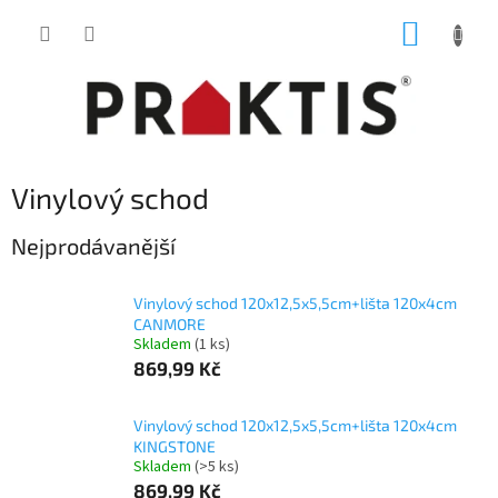
Přejít
NÁKUP
na
obsah
KOŠÍK
Vinylový schod
Nejprodávanější
Vinylový schod 120x12,5x5,5cm+lišta 120x4cm
CANMORE
Skladem
(1 ks)
869,99 Kč
Vinylový schod 120x12,5x5,5cm+lišta 120x4cm
KINGSTONE
Skladem
(>5 ks)
869,99 Kč