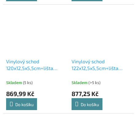
Vinylový schod
Vinylový schod
120x12,5x5,5cm+lišta
122x12,5x5,5cm+lišta
120x4cm EDMONTON
122x4cm SICILY
Skladem
(5 ks)
Skladem
(>5 ks)
869,99 Kč
877,25 Kč
Do košíku
Do košíku