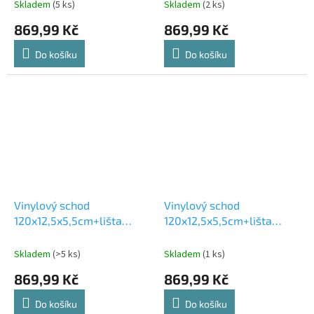
Skladem
(5 ks)
Skladem
(2 ks)
869,99 Kč
869,99 Kč
Do košíku
Do košíku
Vinylový schod
Vinylový schod
120x12,5x5,5cm+lišta
120x12,5x5,5cm+lišta
120x4cm MONTREAL
120x4cm HAMILTON
Skladem
(>5 ks)
Skladem
(1 ks)
869,99 Kč
869,99 Kč
Do košíku
Do košíku