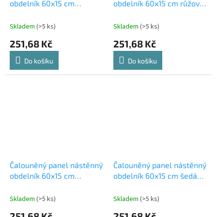
obdelník 60x15 cm
obdelník 60x15 cm růžová
hořčicová Riwiera 41
Riwiera 62
Skladem
(>5 ks)
Skladem
(>5 ks)
251,68 Kč
251,68 Kč
Do košíku
Do košíku
Čalouněný panel nástěnný
Čalouněný panel nástěnný
obdelník 60x15 cm
obdelník 60x15 cm šedá
karamelová Riwiera 24
Riwiera 91
Skladem
(>5 ks)
Skladem
(>5 ks)
251,68 Kč
251,68 Kč