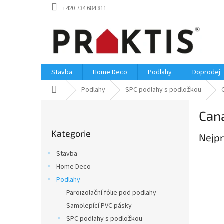
Přejít
+420 734 684 811
na
obsah
Stavba
Home Deco
Podlahy
Doprodej
Domů
Podlahy
SPC podlahy s podložkou
P
Can
o
Přeskočit
s
Kategorie
kategorie
Nejpr
t
r
Stavba
a
Home Deco
n
Podlahy
n
í
Paroizolační fólie pod podlahy
p
Samolepící PVC pásky
a
SPC podlahy s podložkou