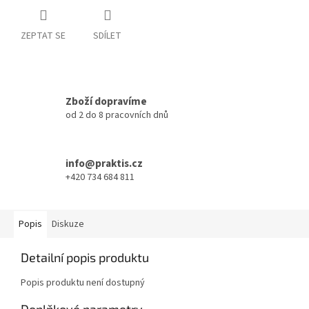
ZEPTAT SE
SDÍLET
Zboží dopravíme
od 2 do 8 pracovních dnů
info@praktis.cz
+420 734 684 811
Popis
Diskuze
Detailní popis produktu
Popis produktu není dostupný