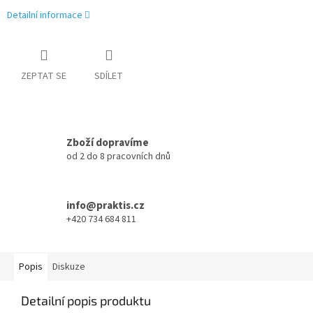
Detailní informace
ZEPTAT SE
SDÍLET
Zboží dopravíme
od 2 do 8 pracovních dnů
info@praktis.cz
+420 734 684 811
Popis
Diskuze
Detailní popis produktu