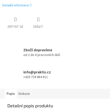
Detailní informace
ZEPTAT SE
SDÍLET
Zboží dopravíme
od 2 do 8 pracovních dnů
info@praktis.cz
+420 734 684 811
Popis
Diskuze
Detailní popis produktu