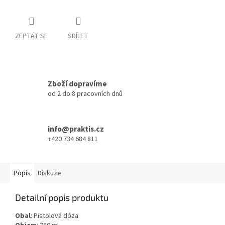
ZEPTAT SE
SDÍLET
Zboží dopravíme
od 2 do 8 pracovních dnů
info@praktis.cz
+420 734 684 811
Popis
Diskuze
Detailní popis produktu
Obal
: Pistolová dóza