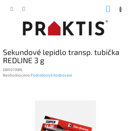
Přejít
NÁKUP
na
obsah
KOŠÍK
Sekundové lepidlo transp. tubička
REDLINE 3 g
DBI50700RL
Průměrné
Neohodnoceno
Podrobnosti hodnocení
hodnocení
produktu
je
0,0
z
5
hvězdiček.