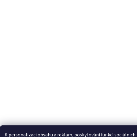
K personalizaci obsahu a reklam, poskytování funkcí sociálních