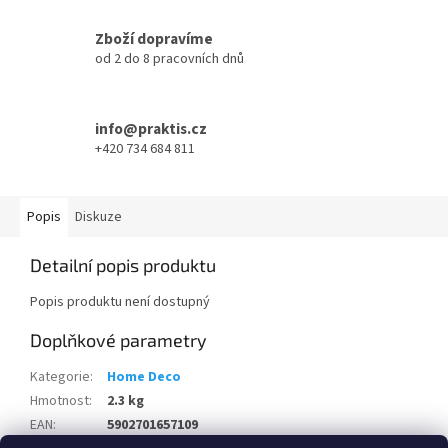
Zboží dopravíme
od 2 do 8 pracovních dnů
info@praktis.cz
+420 734 684 811
Popis
Diskuze
Detailní popis produktu
Popis produktu není dostupný
Doplňkové parametry
Kategorie
:
Home Deco
Hmotnost
:
2.3 kg
EAN
:
5902701657109