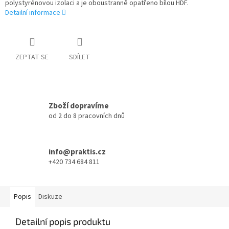
polystyrénovou izolaci a je oboustranně opatřeno bílou HDF.
Detailní informace
ZEPTAT SE
SDÍLET
Zboží dopravíme
od 2 do 8 pracovních dnů
info@praktis.cz
+420 734 684 811
Popis
Diskuze
Detailní popis produktu