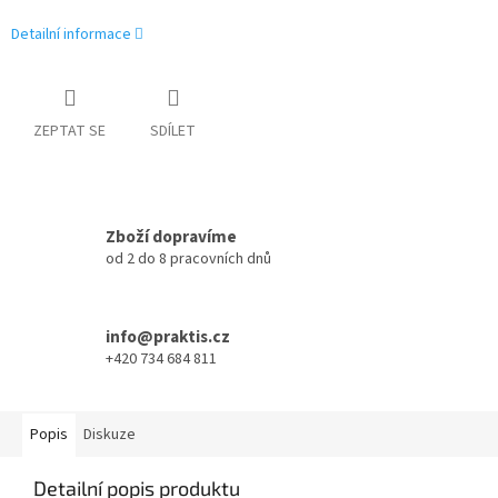
Detailní informace
ZEPTAT SE
SDÍLET
Zboží dopravíme
od 2 do 8 pracovních dnů
info@praktis.cz
+420 734 684 811
Popis
Diskuze
Detailní popis produktu