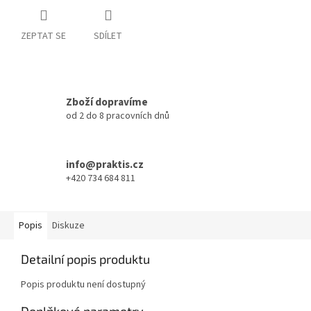
ZEPTAT SE
SDÍLET
Zboží dopravíme
od 2 do 8 pracovních dnů
info@praktis.cz
+420 734 684 811
Popis
Diskuze
Detailní popis produktu
Popis produktu není dostupný