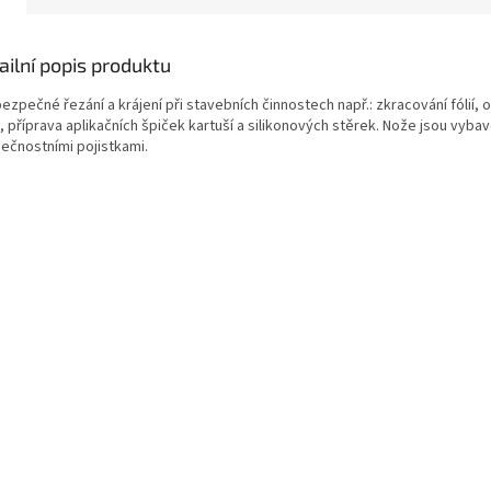
ailní popis produktu
ezpečné řezání a krájení při stavebních činnostech např.: zkracování fólií, o
, příprava aplikačních špiček kartuší a silikonových stěrek. Nože jsou vyba
ečnostními pojistkami.