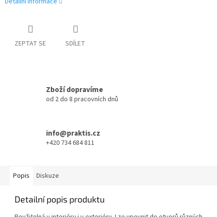
Detailní informace
ZEPTAT SE
SDÍLET
Zboží dopravíme
od 2 do 8 pracovních dnů
info@praktis.cz
+420 734 684 811
Popis
Diskuze
Detailní popis produktu