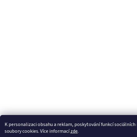
K personalizaci obsahu a reklam, poskytování funkcí sociálních
soubory cookies. Více informací
zde
.