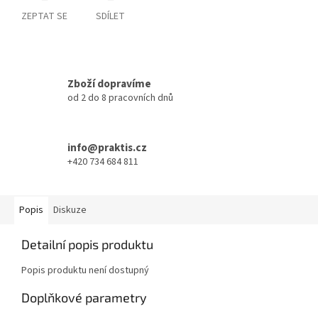
ZEPTAT SE
SDÍLET
Zboží dopravíme
od 2 do 8 pracovních dnů
info@praktis.cz
+420 734 684 811
Popis
Diskuze
Detailní popis produktu
Popis produktu není dostupný
Doplňkové parametry