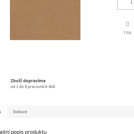
TISK
Zboží dopravíme
od 2 do 8 pracovních dnů
s
Diskuze
ailní popis produktu