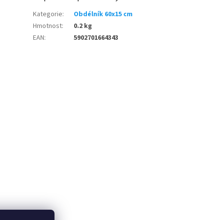
Kategorie
:
Obdélník 60x15 cm
Hmotnost
:
0.2 kg
EAN
:
5902701664343