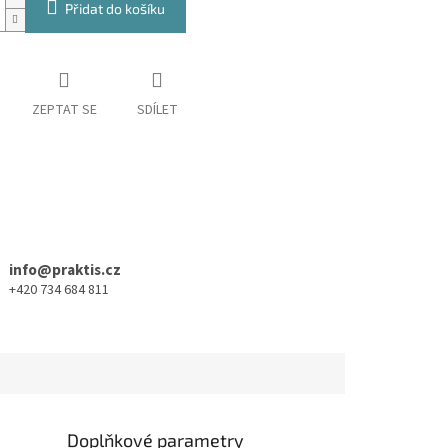
Přidat do košíku
ZEPTAT SE
SDÍLET
info@praktis.cz
+420 734 684 811
Doplňkové parametry