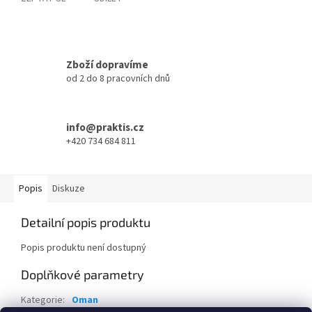
Zboží dopravíme
od 2 do 8 pracovních dnů
info@praktis.cz
+420 734 684 811
Popis
Diskuze
Detailní popis produktu
Popis produktu není dostupný
Doplňkové parametry
Kategorie
:
Oman