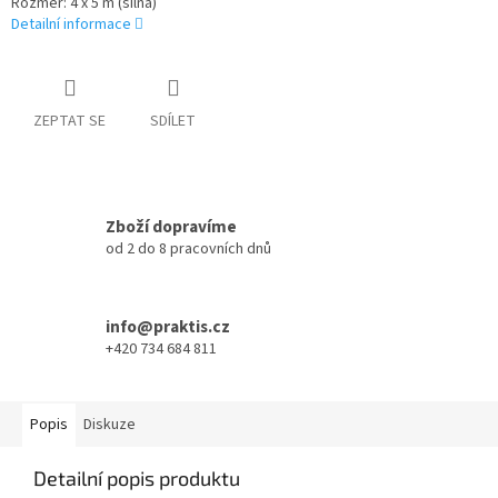
Rozměr: 4 x 5 m (silná)
Detailní informace
ZEPTAT SE
SDÍLET
Zboží dopravíme
od 2 do 8 pracovních dnů
info@praktis.cz
+420 734 684 811
Popis
Diskuze
Detailní popis produktu