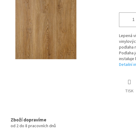
Lepená vi
vinylovýc
podlaha 
Podlaha 
instaluje
Detailní 
TISK
Zboží dopravíme
od 2 do 8 pracovních dnů