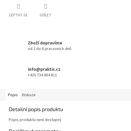
ZEPTAT SE
SDÍLET
Zboží dopravíme
od 2 do 8 pracovních dnů
info@praktis.cz
+420 734 684 811
Popis
Diskuze
Detailní popis produktu
Popis produktu není dostupný