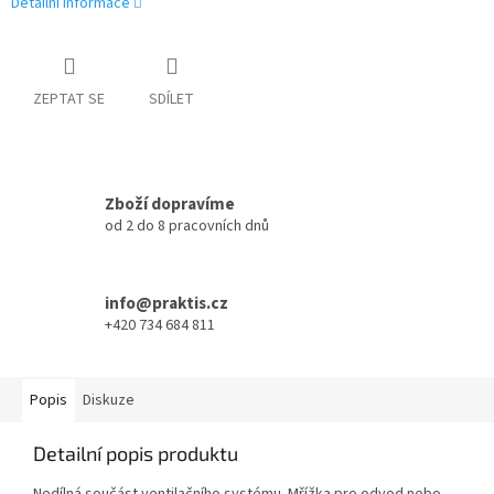
Detailní informace
ZEPTAT SE
SDÍLET
Zboží dopravíme
od 2 do 8 pracovních dnů
info@praktis.cz
+420 734 684 811
Popis
Diskuze
Detailní popis produktu