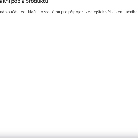
ailní popis produktu
ná součást ventilačního systému pro připojení vedlejších větví ventilačního