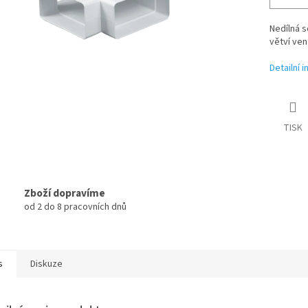
Nedílná s
větví ven
Detailní 
TISK
Zboží dopravíme
od 2 do 8 pracovních dnů
s
Diskuze