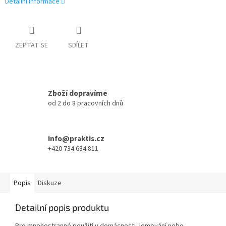
Detailní informace
ZEPTAT SE
SDÍLET
Zboží dopravíme
od 2 do 8 pracovních dnů
info@praktis.cz
+420 734 684 811
Popis
Diskuze
Detailní popis produktu