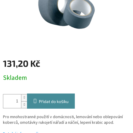
131,20 Kč
Měrná
Skladem
cena:
Přidat do košíku
Pro mnohostranné použití v domácnosti, lemování nebo oblepování
koberců, omotávky rukojetí nářadí a náčiní, lepení krabic apod.