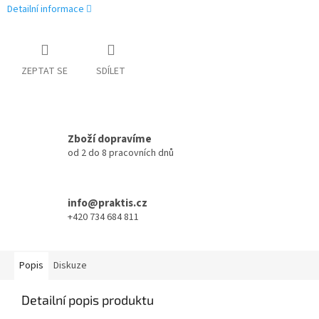
Detailní informace
ZEPTAT SE
SDÍLET
Zboží dopravíme
od 2 do 8 pracovních dnů
info@praktis.cz
+420 734 684 811
Popis
Diskuze
Detailní popis produktu