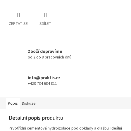
ZEPTAT SE
SDÍLET
Zboží dopravíme
od 2 do 8 pracovních dnů
info@praktis.cz
+420 734 684 811
Popis
Diskuze
Detailní popis produktu
Prvotřídní cementová hydroizolace pod obklady a dlažbu. Ideální