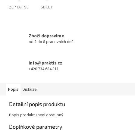
ZEPTAT SE
SDÍLET
Zboží dopravíme
od 2 do 8 pracovních dnů
info@praktis.cz
+420 734 684 811
Popis
Diskuze
Detailní popis produktu
Popis produktu není dostupný
Doplňkové parametry