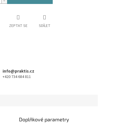
ZEPTAT SE
SDÍLET
info@praktis.cz
+420 734 684 811
Doplňkové parametry