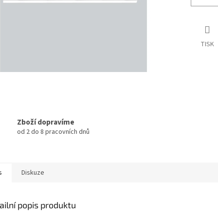
TISK
Zboží dopravíme
od 2 do 8 pracovních dnů
s
Diskuze
ailní popis produktu