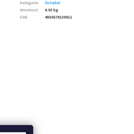
Kategorie
:
Ostatní
Hmotnost
:
0.03 kg
EAN
:
4036678130011