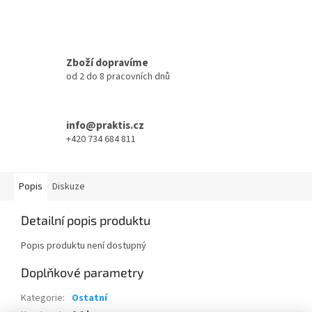
Zboží dopravíme
od 2 do 8 pracovních dnů
info@praktis.cz
+420 734 684 811
Popis
Diskuze
Detailní popis produktu
Popis produktu není dostupný
Doplňkové parametry
Kategorie
:
Ostatní