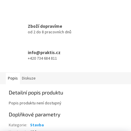
Zboží dopravíme
od 2 do 8 pracovních dnů
info@praktis.cz
+420 734 684 811
Popis
Diskuze
Detailní popis produktu
Popis produktu není dostupný
Doplňkové parametry
Kategorie
:
Stavba