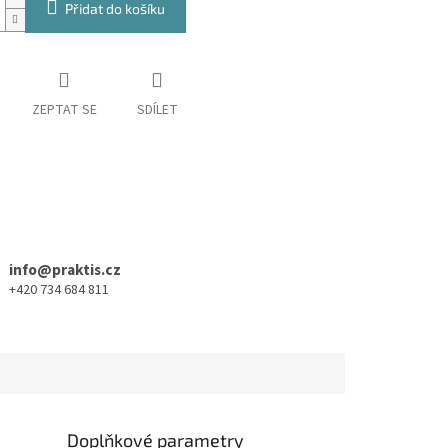
Přidat do košíku
ZEPTAT SE
SDÍLET
info@praktis.cz
+420 734 684 811
Doplňkové parametry