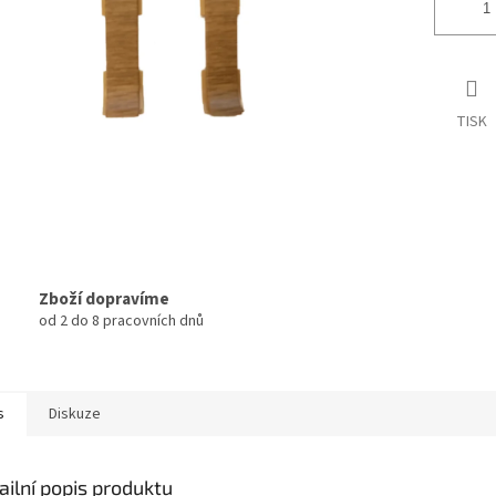
TISK
Zboží dopravíme
od 2 do 8 pracovních dnů
s
Diskuze
ailní popis produktu