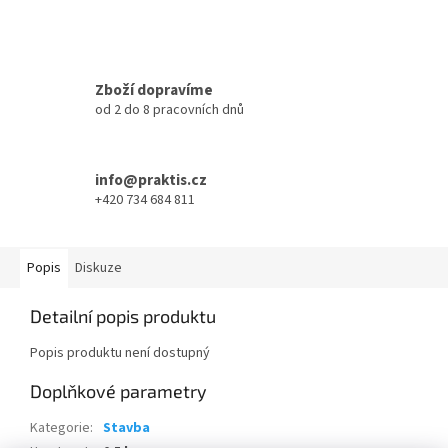
Zboží dopravíme
od 2 do 8 pracovních dnů
info@praktis.cz
+420 734 684 811
Popis
Diskuze
Detailní popis produktu
Popis produktu není dostupný
Doplňkové parametry
Kategorie
:
Stavba