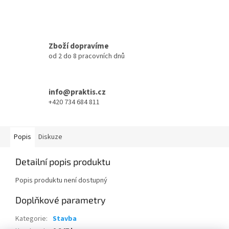
Zboží dopravíme
od 2 do 8 pracovních dnů
info@praktis.cz
+420 734 684 811
Popis
Diskuze
Detailní popis produktu
Popis produktu není dostupný
Doplňkové parametry
Kategorie
:
Stavba