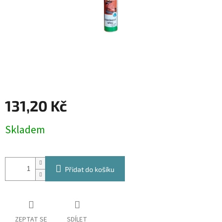
131,20 Kč
Měrná
Skladem
cena:
Přidat do košíku
ZEPTAT SE
SDÍLET