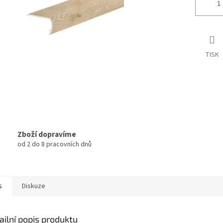
TISK
Zboží dopravíme
od 2 do 8 pracovních dnů
s
Diskuze
ailní popis produktu