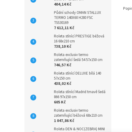
404,14 Kč
Popi
Půdní schody OMAN STALLUX
TERMO 140X60 H280 FSC
TSS30169
7 612,11 Kč
Roleta stínící PRESTIGE béžová
16 68x210 cm
738,10 Kč
Roleta exclusiv termo
zatemňující šedá 54 57x150 cm
746,57 Kč
Roleta stínící DELUXE bílá 140
57x150 cm
438,02 Kč
Roleta stínící Madrid tmavě šedá
866 97x150 cm
605 Kč
Roleta exclusiv termo
zatemňující béžová 68x210 cm
1 047,86 Kč
Roleta DEN & NOC(ZEBRA) MINI