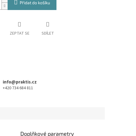
Přidat do košíku
ZEPTAT SE
SDÍLET
info@praktis.cz
+420 734 684 811
Doplňkové parametry