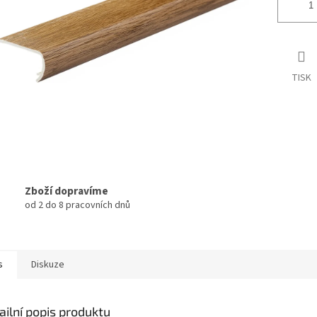
TISK
Zboží dopravíme
od 2 do 8 pracovních dnů
s
Diskuze
ailní popis produktu