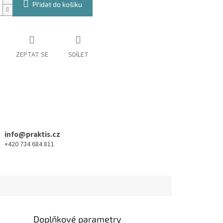
Přidat do košíku
ZEPTAT SE
SDÍLET
info@praktis.cz
+420 734 684 811
Doplňkové parametry