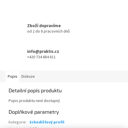
Zboží dopravíme
od 2 do 8 pracovních dnů
info@praktis.cz
+420 734 684 811
Popis
Diskuze
Detailní popis produktu
Popis produktu není dostupný
Doplňkové parametry
Kategorie
:
Schodišťový profil