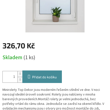
326,70 Kč
Měrná
Skladem
(1 ks)
cena:
Přidat do košíku
Minirolety Top Dekor jsou moderním řešením stínění ve dne. V noci
navozují ideální úroveň soukromí. Rolety jsou nabízeny v mnoha
barevných provedeních.Montáž rolety je velmi jednoduchá, bez
potřeby vrtání do rámu okna. Jednoduše se zavěsí na okenní křídlo. V
ovládacím mechanismu jsou i otvory pro možnost montáže do zdi,