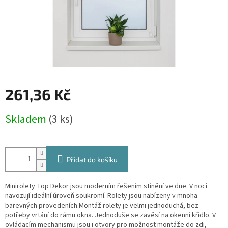
261,36 Kč
Měrná
Skladem
(3 ks)
cena:
Přidat do košíku
Minirolety Top Dekor jsou moderním řešením stínění ve dne. V noci
navozují ideální úroveň soukromí. Rolety jsou nabízeny v mnoha
barevných provedeních.Montáž rolety je velmi jednoduchá, bez
potřeby vrtání do rámu okna. Jednoduše se zavěsí na okenní křídlo. V
ovládacím mechanismu jsou i otvory pro možnost montáže do zdi,