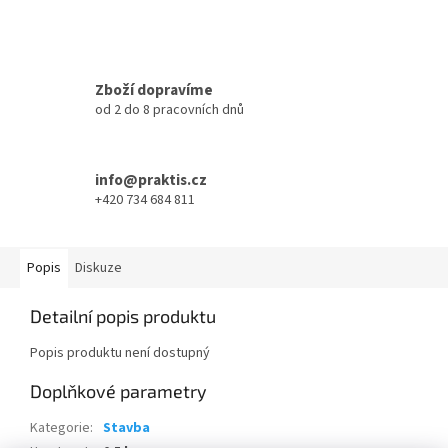
Zboží dopravíme
od 2 do 8 pracovních dnů
info@praktis.cz
+420 734 684 811
Popis
Diskuze
Detailní popis produktu
Popis produktu není dostupný
Doplňkové parametry
Kategorie
:
Stavba