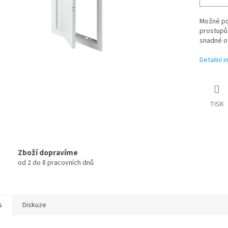
Možné pou
prostupů 
snadné o
Detailní 
TISK
Zboží dopravíme
od 2 do 8 pracovních dnů
s
Diskuze