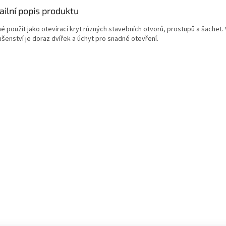
ailní popis produktu
é použít jako otevírací kryt různých stavebních otvorů, prostupů a šachet. 
ušenství je doraz dvířek a úchyt pro snadné otevření.