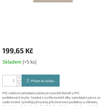
199,65 Kč
Měrná
Skladem
(>5 ks)
cena:
Přidat do košíku
PVC soklová samolepící páska pro použití hlavně u PVC
podlahových krytin. Snadná a rychlá montáž díky samolepící pásce na
zadní straně. Vytvářejí přirozený přechod mezi podlahou a stěnami,