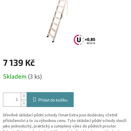
7 139 Kč
Měrná
Skladem
(3 ks)
cena:
Přidat do košíku
Dřevěné skládací půdní schody Oman Extra jsou dodávány včetně
příslušenství a to za výhodnou cenu. Tyto skládací půdní schody slouží
jako jednoduchý, praktický a zateplený výlez do půdních prostor.