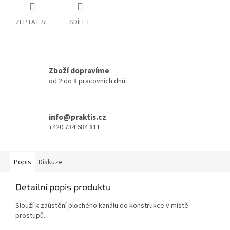
ZEPTAT SE
SDÍLET
Zboží dopravíme
od 2 do 8 pracovních dnů
info@praktis.cz
+420 734 684 811
Popis
Diskuze
Detailní popis produktu
Slouží k zaústění plochého kanálu do konstrukce v místě
prostupů.