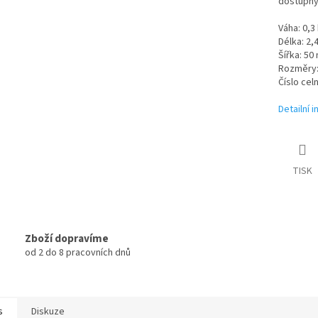
dostupný
Váha: 0,3
Délka: 2,
Šířka: 50
Rozměry:
Číslo cel
Detailní 
TISK
Zboží dopravíme
od 2 do 8 pracovních dnů
s
Diskuze