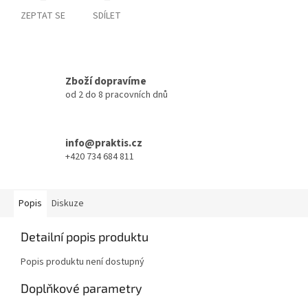
ZEPTAT SE
SDÍLET
Zboží dopravíme
od 2 do 8 pracovních dnů
info@praktis.cz
+420 734 684 811
Popis
Diskuze
Detailní popis produktu
Popis produktu není dostupný
Doplňkové parametry