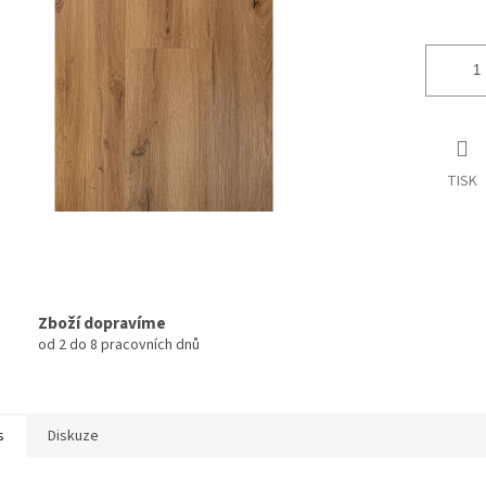
TISK
Zboží dopravíme
od 2 do 8 pracovních dnů
s
Diskuze