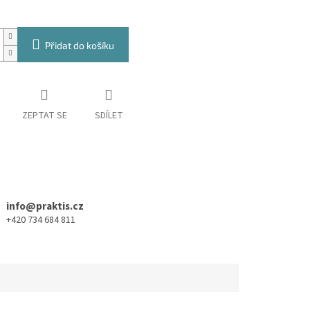
Přidat do košíku
ZEPTAT SE
SDÍLET
info@praktis.cz
+420 734 684 811