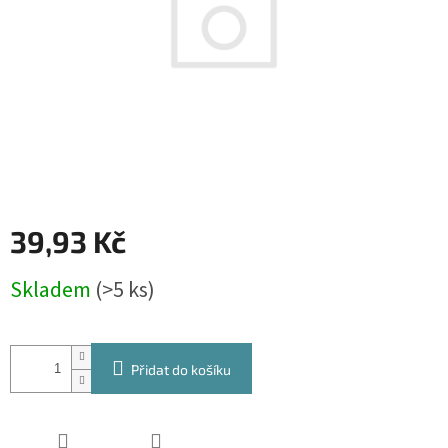
39,93 Kč
Měrná
Skladem
(>5 ks)
cena:
Přidat do košíku