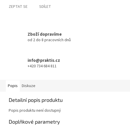
ZEPTAT SE
SDÍLET
Zboží dopravíme
od 2 do 8 pracovních dnů
info@praktis.cz
+420 734 684 811
Popis
Diskuze
Detailní popis produktu
Popis produktu není dostupný
Doplňkové parametry