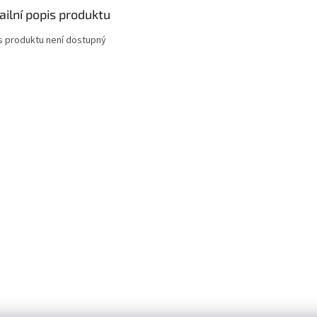
ailní popis produktu
s produktu není dostupný