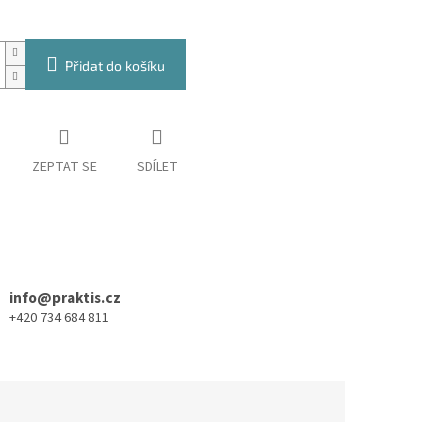
Přidat do košíku
ZEPTAT SE
SDÍLET
info@praktis.cz
+420 734 684 811