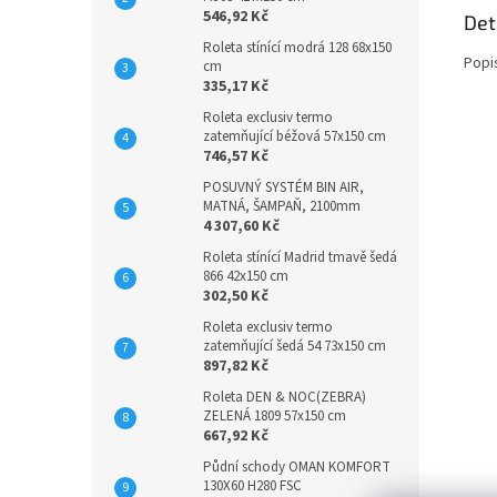
546,92 Kč
Det
Roleta stínící modrá 128 68x150
Popi
cm
335,17 Kč
Roleta exclusiv termo
zatemňující béžová 57x150 cm
746,57 Kč
POSUVNÝ SYSTÉM BIN AIR,
MATNÁ, ŠAMPAŇ, 2100mm
4 307,60 Kč
Roleta stínící Madrid tmavě šedá
866 42x150 cm
302,50 Kč
Roleta exclusiv termo
zatemňující šedá 54 73x150 cm
897,82 Kč
Roleta DEN & NOC(ZEBRA)
ZELENÁ 1809 57x150 cm
667,92 Kč
Půdní schody OMAN KOMFORT
130X60 H280 FSC