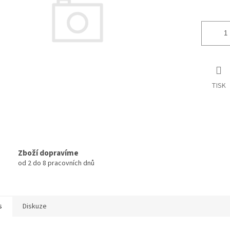
TISK
Zboží dopravíme
od 2 do 8 pracovních dnů
s
Diskuze