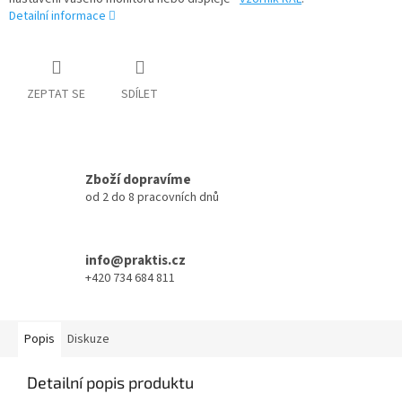
Detailní informace
ZEPTAT SE
SDÍLET
Zboží dopravíme
od 2 do 8 pracovních dnů
info@praktis.cz
+420 734 684 811
Popis
Diskuze
Detailní popis produktu